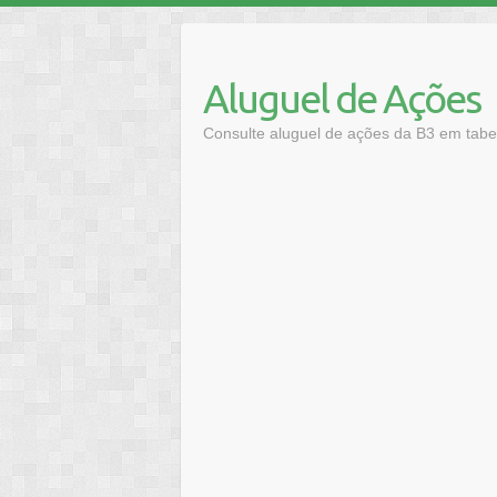
Skip
to
content
Aluguel de Ações
Consulte aluguel de ações da B3 em tabel