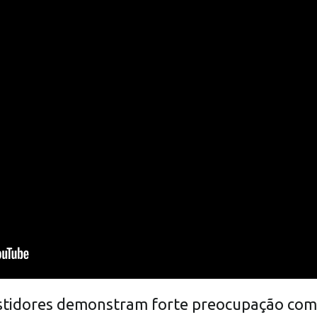
stidores demonstram forte preocupação com