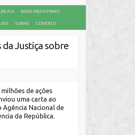
ÚBLICA
BENS INDUSTRIAIS
USO
SOBRE
CONTATO
 da Justiça sobre
 milhões de ações
enviou uma carta ao
o
Agência Nacional de
ência da República.