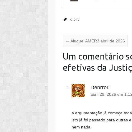
oibr3
←
Aluguel AMER3 abril de 2026
Um comentário so
efetivas da Just
Denrrou
abril 29, 2026 em 1:1
a argumentação já começa toda 
isto já foi passado para outras
nem nada