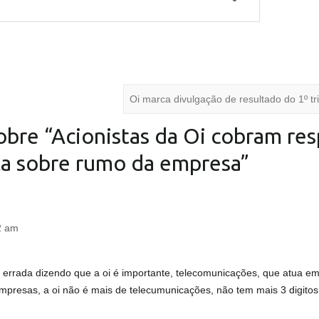
Oi marca divulgação de resultado do 1º t
bre “
Acionistas da Oi cobram res
iça sobre rumo da empresa
”
2 am
errada dizendo que a oi é importante, telecomunicações, que atua em
 empresas, a oi não é mais de telecumunicações, não tem mais 3 digito