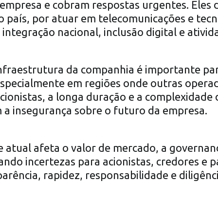
a empresa e cobram respostas urgentes. Eles
o país, por atuar em telecomunicações e tecn
 integração nacional, inclusão digital e ativi
 infraestrutura da companhia é importante pa
especialmente em regiões onde outras opera
cionistas, a longa duração e a complexidade 
a insegurança sobre o futuro da empresa.
e atual afeta o valor de mercado, a governan
ando incertezas para acionistas, credores e p
arência, rapidez, responsabilidade e diligên