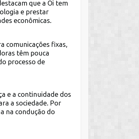
 destacam que a Oi tem
ologia e prestar
dades econômicas.
ra comunicações fixas,
doras têm pouca
do processo de
ça e a continuidade dos
ara a sociedade. Por
cia na condução do