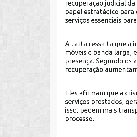
recuperação judicial d
papel estratégico para 
serviços essenciais para
A carta ressalta que a
móveis e banda larga, 
presença. Segundo os a
recuperação aumentam 
Eles afirmam que a cris
serviços prestados, ger
isso, pedem mais transp
processo.