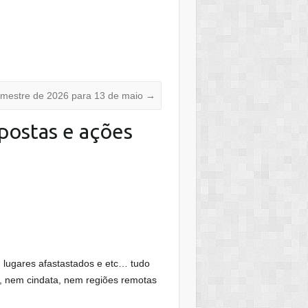
rimestre de 2026 para 13 de maio
→
postas e ações
 lugares afastastados e etc… tudo
s, nem cindata, nem regiões remotas