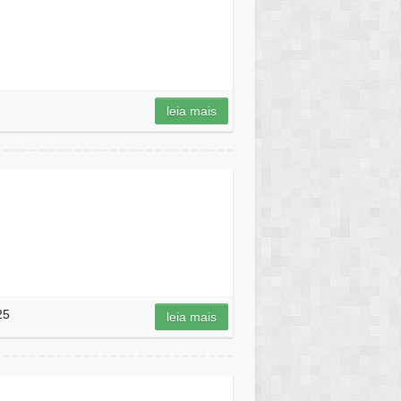
leia mais
25
leia mais