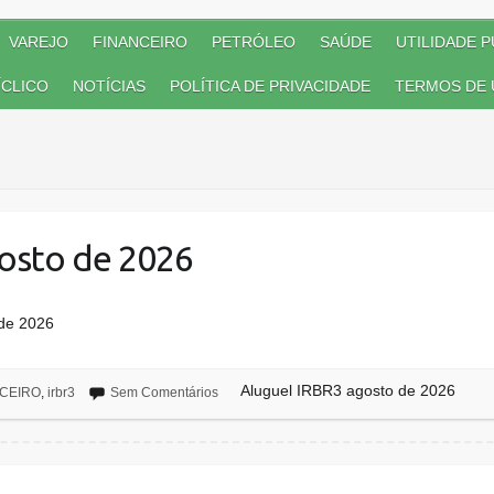
VAREJO
FINANCEIRO
PETRÓLEO
SAÚDE
UTILIDADE P
CLICO
NOTÍCIAS
POLÍTICA DE PRIVACIDADE
TERMOS DE 
osto de 2026
de 2026
Aluguel IRBR3 agosto de 2026
CEIRO
,
irbr3
Sem Comentários