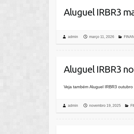
Aluguel IRBR3 m
admin
março 11, 2026
FINA
Aluguel IRBR3 n
Veja também Aluguel IRBR3 outubro
admin
novembro 19, 2025
F