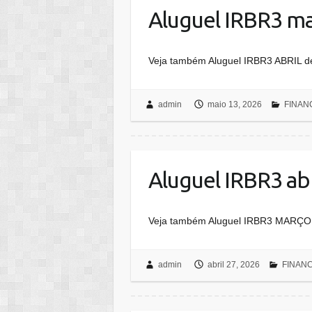
Aluguel IRBR3 ma
Veja também Aluguel IRBR3 ABRIL 
admin
maio 13, 2026
FINAN
Aluguel IRBR3 ab
Veja também Aluguel IRBR3 MARÇO
admin
abril 27, 2026
FINAN