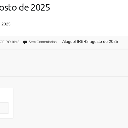
osto de 2025
e 2025
Aluguel IRBR3 agosto de 2025
CEIRO
,
irbr3
Sem Comentários