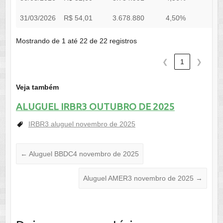
31/03/2026
R$ 54,01
3.678.880
4,50%
0
Mostrando de 1 até 22 de 22 registros
❮
1
❯
Veja também
ALUGUEL IRBR3 OUTUBRO DE 2025
IRBR3 aluguel novembro de 2025
←
Aluguel BBDC4 novembro de 2025
Aluguel AMER3 novembro de 2025
→