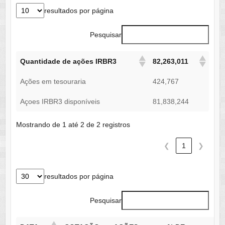
resultados por página
Pesquisar
Quantidade de ações IRBR3
82,263,011
Ações em tesouraria
424,767
Açoes IRBR3 disponíveis
81,838,244
Mostrando de 1 até 2 de 2 registros
❮
1
❯
resultados por página
Pesquisar