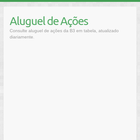
Skip
to
Aluguel de Ações
content
Consulte aluguel de ações da B3 em tabela, atualizado
diariamente.