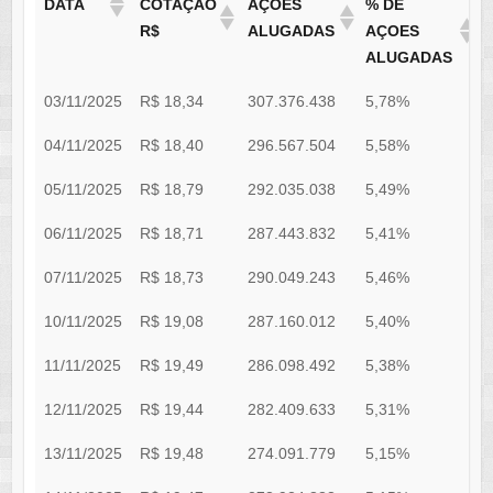
DATA
COTAÇÃO
AÇÕES
% DE
T
R$
ALUGADAS
AÇOES
ALUGADAS
03/11/2025
R$ 18,34
307.376.438
5,78%
0
04/11/2025
R$ 18,40
296.567.504
5,58%
0
05/11/2025
R$ 18,79
292.035.038
5,49%
0
06/11/2025
R$ 18,71
287.443.832
5,41%
0
07/11/2025
R$ 18,73
290.049.243
5,46%
0
10/11/2025
R$ 19,08
287.160.012
5,40%
0
11/11/2025
R$ 19,49
286.098.492
5,38%
0
12/11/2025
R$ 19,44
282.409.633
5,31%
0
13/11/2025
R$ 19,48
274.091.779
5,15%
0