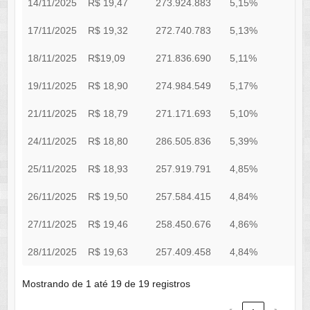
14/11/2025
R$ 19,47
273.924.883
5,15%
0
17/11/2025
R$ 19,32
272.740.783
5,13%
0
18/11/2025
R$19,09
271.836.690
5,11%
0
19/11/2025
R$ 18,90
274.984.549
5,17%
0
21/11/2025
R$ 18,79
271.171.693
5,10%
0
24/11/2025
R$ 18,80
286.505.836
5,39%
0
25/11/2025
R$ 18,93
257.919.791
4,85%
0
26/11/2025
R$ 19,50
257.584.415
4,84%
0
27/11/2025
R$ 19,46
258.450.676
4,86%
0
28/11/2025
R$ 19,63
257.409.458
4,84%
0
Mostrando de 1 até 19 de 19 registros