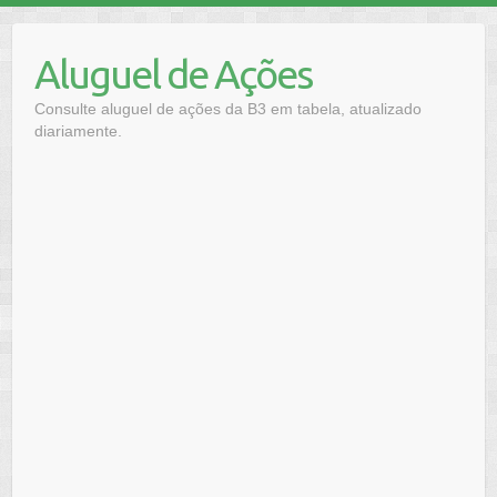
Skip
to
Aluguel de Ações
content
Consulte aluguel de ações da B3 em tabela, atualizado
diariamente.