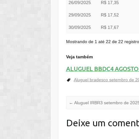
26/09/2025
R$ 17,35
29/09/2025
R$ 17,52
30/09/2025
R$ 17,67
Mostrando de 1 até 22 de 22 registr
Veja também
ALUGUEL BBDC4 AGOSTO 
Aluguel bradesco setembro de 2
←
Aluguel IRBR3 setembro de 202
Deixe um coment