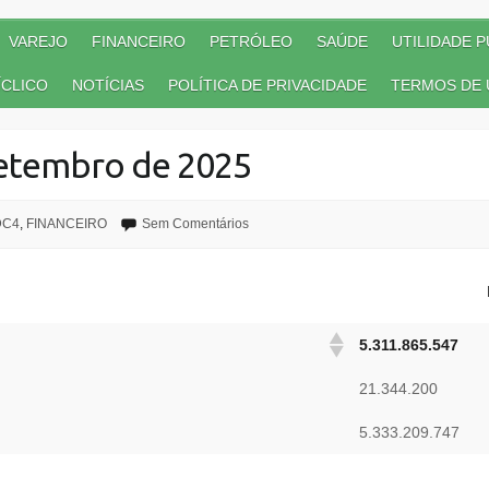
VAREJO
FINANCEIRO
PETRÓLEO
SAÚDE
UTILIDADE P
CLICO
NOTÍCIAS
POLÍTICA DE PRIVACIDADE
TERMOS DE 
etembro de 2025
DC4
,
FINANCEIRO
Sem Comentários
5.311.865.547
21.344.200
5.333.209.747