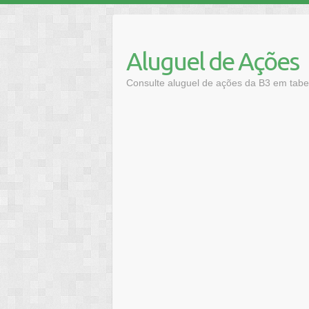
Skip
to
content
Aluguel de Ações
Consulte aluguel de ações da B3 em tabel