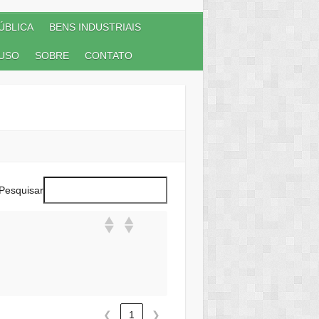
ÚBLICA
BENS INDUSTRIAIS
USO
SOBRE
CONTATO
Pesquisar
❮
1
❯