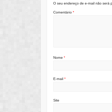
O seu endereço de e-mail não será p
Comentário
*
Nome
*
E-mail
*
Site