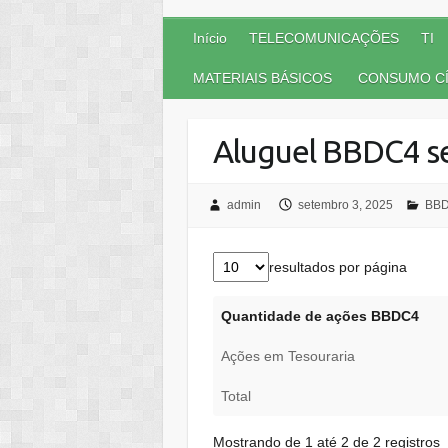
Início
TELECOMUNICAÇÕES
TI
MATERIAIS BÁSICOS
CONSUMO CÍ
Aluguel BBDC4 s
admin
setembro 3, 2025
BB
resultados por página
Quantidade de ações BBDC4
Ações em Tesouraria
Total
Mostrando de 1 até 2 de 2 registros