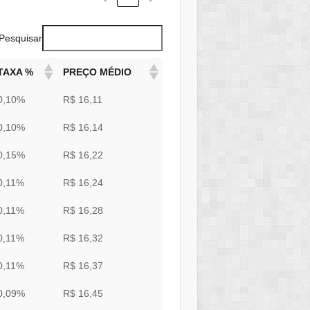
Pesquisar
TAXA %
PREÇO MÉDIO
0,10%
R$ 16,11
0,10%
R$ 16,14
0,15%
R$ 16,22
0,11%
R$ 16,24
0,11%
R$ 16,28
0,11%
R$ 16,32
0,11%
R$ 16,37
0,09%
R$ 16,45