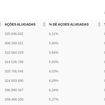
AÇÕES ALUGADAS
% DE AÇOES ALUGADAS
325.046.832
6,11%
308.269.011
5,80%
310.564.229
5,84%
314.526.799
5,92%
320.706.545
6,03%
324.003.690
6,09%
336.890.347
6,34%
338.468.030
6,37%