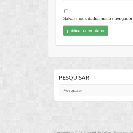
Salvar meus dados neste navegador 
PESQUISAR
Pesquisar
Copyright © 2026
Aluguel de Ações
. Tema por
D