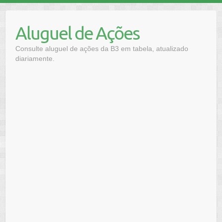
Skip
to
Aluguel de Ações
content
Consulte aluguel de ações da B3 em tabela, atualizado
diariamente.