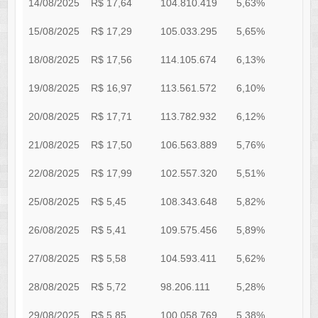
14/08/2025
R$ 17,64
104.810.419
5,63%
0
15/08/2025
R$ 17,29
105.033.295
5,65%
0
18/08/2025
R$ 17,56
114.105.674
6,13%
0
19/08/2025
R$ 16,97
113.561.572
6,10%
0
20/08/2025
R$ 17,71
113.782.932
6,12%
0
21/08/2025
R$ 17,50
106.563.889
5,76%
0
22/08/2025
R$ 17,99
102.557.320
5,51%
0
25/08/2025
R$ 5,45
108.343.648
5,82%
0
26/08/2025
R$ 5,41
109.575.456
5,89%
0
27/08/2025
R$ 5,58
104.593.411
5,62%
0
28/08/2025
R$ 5,72
98.206.111
5,28%
0
29/08/2025
R$ 5,85
100.058.769
5,38%
0