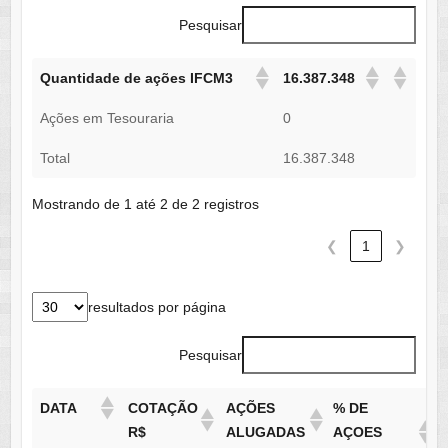
Pesquisar
Quantidade de ações IFCM3
16.387.348
Ações em Tesouraria
0
Total
16.387.348
Mostrando de 1 até 2 de 2 registros
❮
1
❯
resultados por página
Pesquisar
DATA
COTAÇÃO
AÇÕES
% DE
R$
ALUGADAS
AÇOES