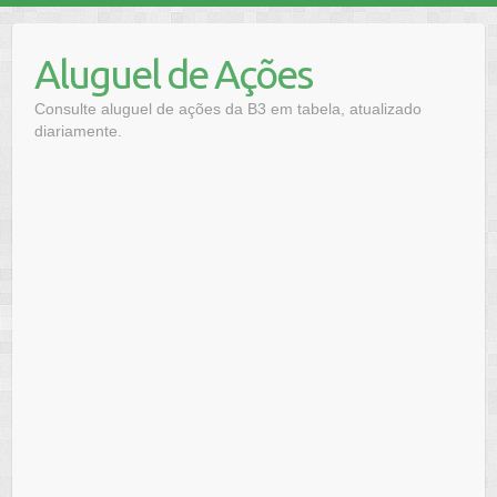
Skip
to
Aluguel de Ações
content
Consulte aluguel de ações da B3 em tabela, atualizado
diariamente.