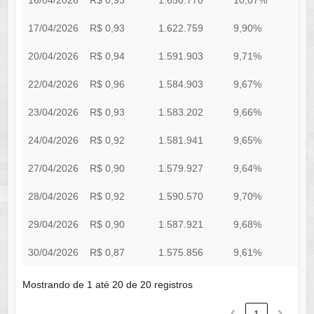
16/04/2026
R$ 0,93
1.650.770
10,07%
1
17/04/2026
R$ 0,93
1.622.759
9,90%
1
20/04/2026
R$ 0,94
1.591.903
9,71%
1
22/04/2026
R$ 0,96
1.584.903
9,67%
1
23/04/2026
R$ 0,93
1.583.202
9,66%
1
24/04/2026
R$ 0,92
1.581.941
9,65%
1
27/04/2026
R$ 0,90
1.579.927
9,64%
28/04/2026
R$ 0,92
1.590.570
9,70%
1
29/04/2026
R$ 0,90
1.587.921
9,68%
30/04/2026
R$ 0,87
1.575.856
9,61%
1
Mostrando de 1 até 20 de 20 registros