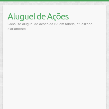
Skip
to
Aluguel de Ações
content
Consulte aluguel de ações da B3 em tabela, atualizado
diariamente.