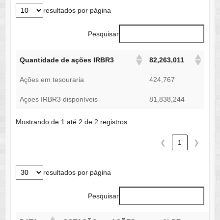
resultados por página
Pesquisar
Quantidade de ações IRBR3
82,263,011
Ações em tesouraria
424,767
Açoes IRBR3 disponíveis
81,838,244
Mostrando de 1 até 2 de 2 registros
❮
1
❯
resultados por página
Pesquisar