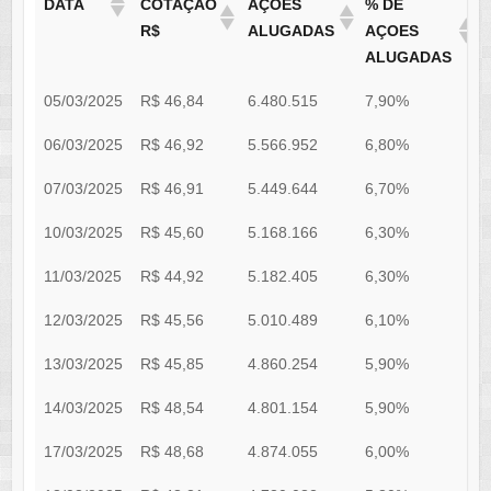
DATA
COTAÇÃO
AÇÕES
% DE
R$
ALUGADAS
AÇOES
ALUGADAS
05/03/2025
R$ 46,84
6.480.515
7,90%
0
06/03/2025
R$ 46,92
5.566.952
6,80%
0
07/03/2025
R$ 46,91
5.449.644
6,70%
0
10/03/2025
R$ 45,60
5.168.166
6,30%
0
11/03/2025
R$ 44,92
5.182.405
6,30%
0
12/03/2025
R$ 45,56
5.010.489
6,10%
0
13/03/2025
R$ 45,85
4.860.254
5,90%
0
14/03/2025
R$ 48,54
4.801.154
5,90%
0
17/03/2025
R$ 48,68
4.874.055
6,00%
0