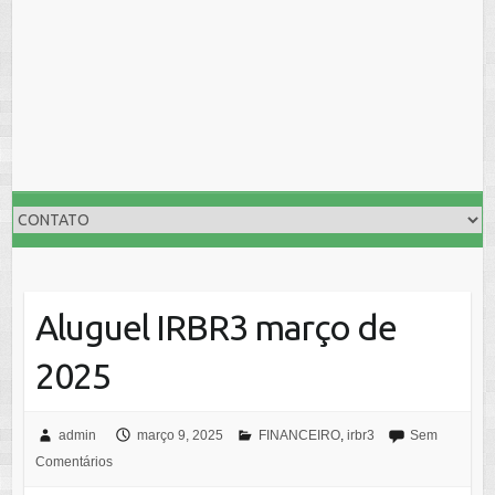
Aluguel IRBR3 março de
2025
admin
março 9, 2025
FINANCEIRO
,
irbr3
Sem
Comentários