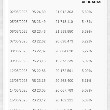
ALUGADAS
02/05/2025
R$ 24,39
21.012.303
5,30%
0
05/05/2025
R$ 23,49
21.718.110
5,48%
0
06/05/2025
R$ 23,46
21.339.850
5,39%
0
07/05/2025
R$ 22,62
20.698.473
5,22%
0
08/05/2025
R$ 22,87
20.884.628
5,27%
0
09/05/2025
R$ 23,15
19.873.239
5,02%
0
12/05/2025
R$ 22,86
20.172.591
5,09%
0
13/05/2025
R$ 23,15
20.263.400
5,11%
0
14/05/2025
R$ 23,05
20.067.789
5,07%
0
15/05/2025
R$ 23,42
20.162.221
5,09%
0