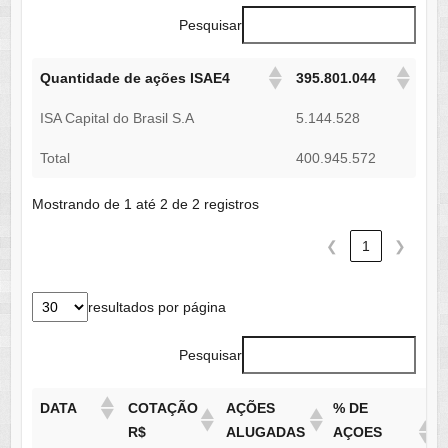
Pesquisar
Quantidade de ações ISAE4
395.801.044
ISA Capital do Brasil S.A
5.144.528
Total
400.945.572
Mostrando de 1 até 2 de 2 registros
❮
1
❯
resultados por página
Pesquisar
DATA
COTAÇÃO
AÇÕES
% DE
R$
ALUGADAS
AÇOES