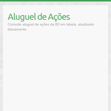
Skip
to
Aluguel de Ações
content
Consulte aluguel de ações da B3 em tabela, atualizado
diariamente.