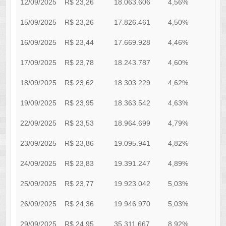
12/09/2025
R$ 23,26
18.063.606
4,56%
0
15/09/2025
R$ 23,26
17.826.461
4,50%
0
16/09/2025
R$ 23,44
17.669.928
4,46%
0
17/09/2025
R$ 23,78
18.243.787
4,60%
0
18/09/2025
R$ 23,62
18.303.229
4,62%
0
19/09/2025
R$ 23,95
18.363.542
4,63%
0
22/09/2025
R$ 23,53
18.964.699
4,79%
0
23/09/2025
R$ 23,86
19.095.941
4,82%
0
24/09/2025
R$ 23,83
19.391.247
4,89%
0
25/09/2025
R$ 23,77
19.923.042
5,03%
0
26/09/2025
R$ 24,36
19.946.970
5,03%
0
29/09/2025
R$ 24,95
35.311.667
8,92%
0