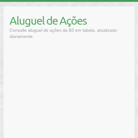
Skip
to
Aluguel de Ações
content
Consulte aluguel de ações da B3 em tabela, atualizado
diariamente.