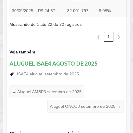
30/09/2025
R$ 24,67
32.001.797
8,08%
0
Mostrando de 1 até 22 de 22 registros
❮
1
❯
Veja também
ALUGUEL ISAE4 AGOSTO DE 2025
ISAE4 aluguel setembro de 2025
←
Aluguel AMBP3 setembro de 2025
Aluguel ONCO3 setembro de 2025
→