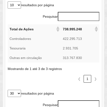
resultados por página
Pesquisar
Total de Ações
738.995.248
Controladores
422.295.713
Tesouraria
2.931.705
Outras em circulação
313.767.830
Mostrando de 1 até 3 de 3 registros
❮
1
❯
resultados por página
Pesquisar