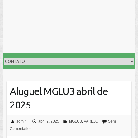
Aluguel MGLU3 abril de
2025
admin
abril 2, 2025
MGLU3
,
VAREJO
Sem
Comentários