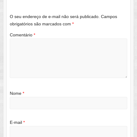
O seu endereço de e-mail não será publicado.
Campos
obrigatórios são marcados com
*
Comentário
*
Nome
*
E-mail
*