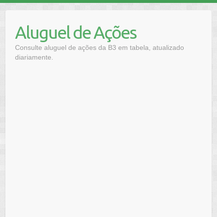
Skip
to
Aluguel de Ações
content
Consulte aluguel de ações da B3 em tabela, atualizado
diariamente.