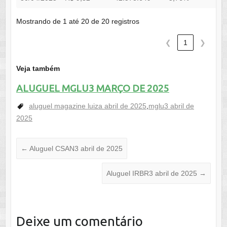
Mostrando de 1 até 20 de 20 registros
❮
1
❯
Veja também
ALUGUEL MGLU3 MARÇO DE 2025
aluguel magazine luiza abril de 2025
,
mglu3 abril de
2025
←
Aluguel CSAN3 abril de 2025
Aluguel IRBR3 abril de 2025
→
Deixe um comentário