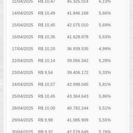
11/04/2025
R$ 10,47
45.325.014
6,13%
1
14/04/2025
R$ 10,49
41.846.168
5,66%
1
15/04/2025
R$ 10,45
42.075.010
5,69%
1
16/04/2025
R$ 10,35
41.628.878
5,63%
1
17/04/2025
R$ 10,20
36.939.535
4,99%
1
22/04/2025
R$ 10,14
39.056.342
5,28%
1
23/04/2025
R$ 9,54
39.406.172
5,33%
1
24/04/2025
R$ 10,57
42.998.045
5,81%
1
25/04/2025
R$ 10,45
43.364.643
5,86%
1
28/04/2025
R$ 10,00
40.782.244
5,51%
1
29/04/2025
R$ 9,98
41.085.909
5,55%
1
30/04/2025
R$ 9,32
42.578.649
5,76%
1