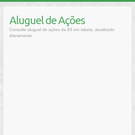
Skip
to
Aluguel de Ações
content
Consulte aluguel de ações da B3 em tabela, atualizado
diariamente.