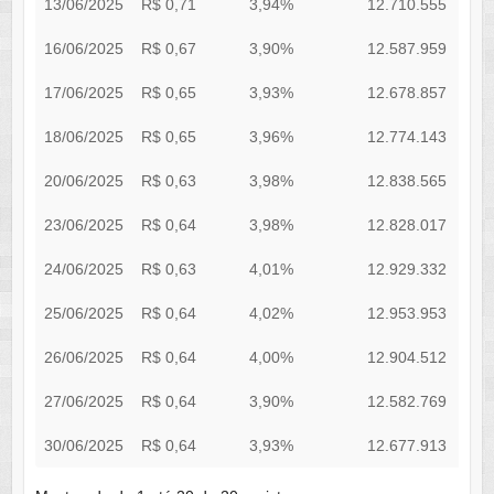
13/06/2025
R$ 0,71
3,94%
12.710.555
3
16/06/2025
R$ 0,67
3,90%
12.587.959
3
17/06/2025
R$ 0,65
3,93%
12.678.857
3
18/06/2025
R$ 0,65
3,96%
12.774.143
3
20/06/2025
R$ 0,63
3,98%
12.838.565
3
23/06/2025
R$ 0,64
3,98%
12.828.017
3
24/06/2025
R$ 0,63
4,01%
12.929.332
3
25/06/2025
R$ 0,64
4,02%
12.953.953
3
26/06/2025
R$ 0,64
4,00%
12.904.512
3
27/06/2025
R$ 0,64
3,90%
12.582.769
3
30/06/2025
R$ 0,64
3,93%
12.677.913
3