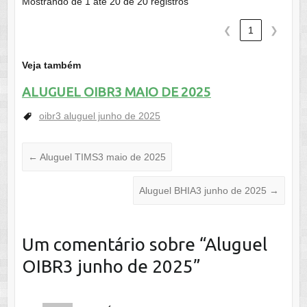
Mostrando de 1 até 20 de 20 registros
❮
1
❯
Veja também
ALUGUEL OIBR3 MAIO DE 2025
oibr3 aluguel junho de 2025
←
Aluguel TIMS3 maio de 2025
Aluguel BHIA3 junho de 2025
→
Um comentário sobre “
Aluguel
OIBR3 junho de 2025
”