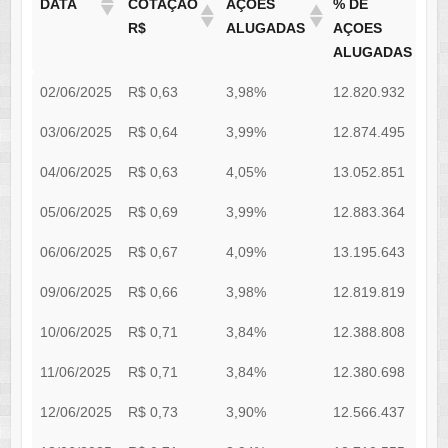
DATA
COTAÇÃO
AÇÕES
% DE
R$
ALUGADAS
AÇOES
ALUGADAS
DATA
COTAÇÃO
AÇÕES
% DE
02/06/2025
R$ 0,63
3,98%
12.820.932
3
R$
ALUGADAS
AÇOES
03/06/2025
R$ 0,64
3,99%
ALUGADAS
12.874.495
3
04/06/2025
R$ 0,63
4,05%
13.052.851
3
05/06/2025
R$ 0,69
3,99%
12.883.364
3
06/06/2025
R$ 0,67
4,09%
13.195.643
3
09/06/2025
R$ 0,66
3,98%
12.819.819
3
10/06/2025
R$ 0,71
3,84%
12.388.808
3
11/06/2025
R$ 0,71
3,84%
12.380.698
3
12/06/2025
R$ 0,73
3,90%
12.566.437
3