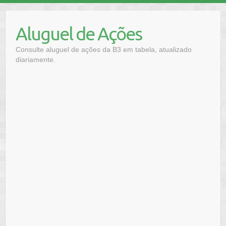
Skip
to
Aluguel de Ações
content
Consulte aluguel de ações da B3 em tabela, atualizado
diariamente.