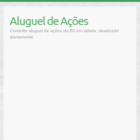
Skip
to
Aluguel de Ações
content
Consulte aluguel de ações da B3 em tabela, atualizado
diariamente.