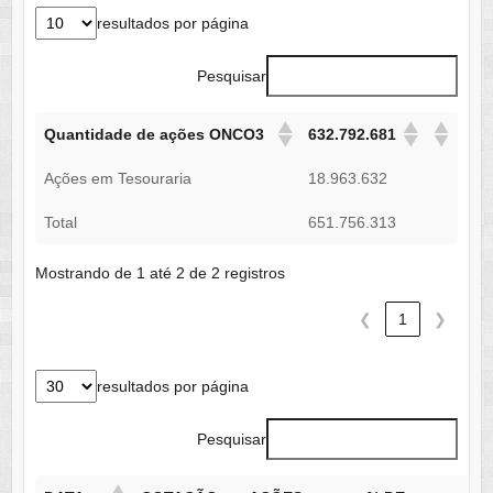
resultados por página
Pesquisar
Quantidade de ações ONCO3
632.792.681
Ações em Tesouraria
18.963.632
Total
651.756.313
Mostrando de 1 até 2 de 2 registros
❮
1
❯
resultados por página
Pesquisar