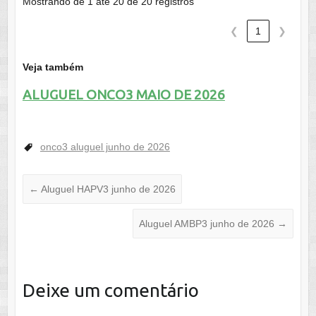
Mostrando de 1 até 20 de 20 registros
❮
1
❯
Veja também
ALUGUEL ONCO3 MAIO DE 2026
onco3 aluguel junho de 2026
←
Aluguel HAPV3 junho de 2026
Aluguel AMBP3 junho de 2026
→
Deixe um comentário