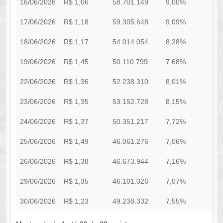
16/06/2026
R$ 1,06
58.701.149
9,00%
R
17/06/2026
R$ 1,18
59.305.648
9,09%
R
18/06/2026
R$ 1,17
54.014.054
8,28%
R
19/06/2026
R$ 1,45
50.110.799
7,68%
R
22/06/2026
R$ 1,36
52.238.310
8,01%
R
23/06/2026
R$ 1,35
53.152.728
8,15%
R
24/06/2026
R$ 1,37
50.351.217
7,72%
R
25/06/2026
R$ 1,49
46.061.276
7,06%
R
26/06/2026
R$ 1,38
46.673.944
7,16%
R
29/06/2026
R$ 1,35
46.101.026
7,07%
R
30/06/2026
R$ 1,23
49.238.332
7,55%
R