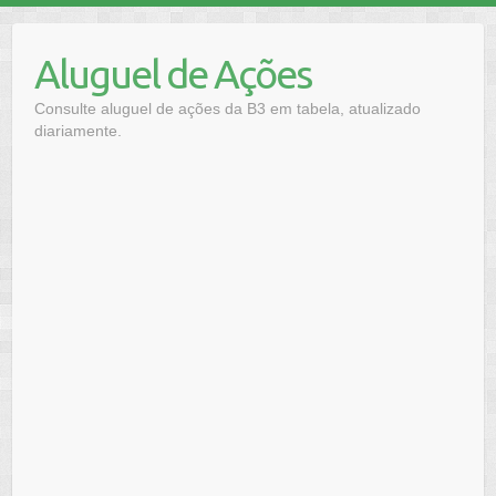
Skip
to
Aluguel de Ações
content
Consulte aluguel de ações da B3 em tabela, atualizado
diariamente.