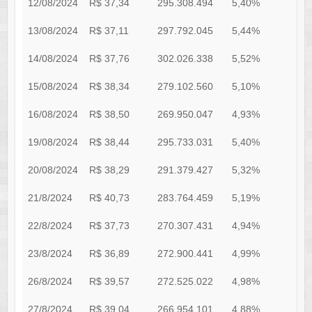
12/08/2024
R$ 37,34
295.308.494
5,40%
0
13/08/2024
R$ 37,11
297.792.045
5,44%
0
14/08/2024
R$ 37,76
302.026.338
5,52%
0
15/08/2024
R$ 38,34
279.102.560
5,10%
0
16/08/2024
R$ 38,50
269.950.047
4,93%
0
19/08/2024
R$ 38,44
295.733.031
5,40%
0
20/08/2024
R$ 38,29
291.379.427
5,32%
0
21/8/2024
R$ 40,73
283.764.459
5,19%
0
22/8/2024
R$ 37,73
270.307.431
4,94%
0
23/8/2024
R$ 36,89
272.900.441
4,99%
0
26/8/2024
R$ 39,57
272.525.022
4,98%
0
27/8/2024
R$ 39,04
266.954.101
4,88%
0