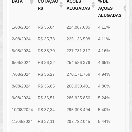
DATA
COTAÇÃO
AÇÕES
% DE
R$
ALUGADAS
AÇOES
ALUGADAS
1/08/2024
R$ 36,84
224.887.695
4,11%
0
2/08/2024
R$ 35,73
225.136.598
4,11%
0
5/08/2024
R$ 35,70
227.731.317
4,16%
0
6/08/2024
R$ 36,32
254.526.376
4,65%
0
7/08/2024
R$ 36,27
270.171.756
4,94%
0
8/08/2024
R$ 36,85
266.030.401
4,86%
0
9/08/2024
R$ 36,51
286.925.856
5,24%
0
10/08/2024
R$ 37,34
295.308.494
5,40%
0
11/08/2024
R$ 37,11
297.792.045
5,44%
0