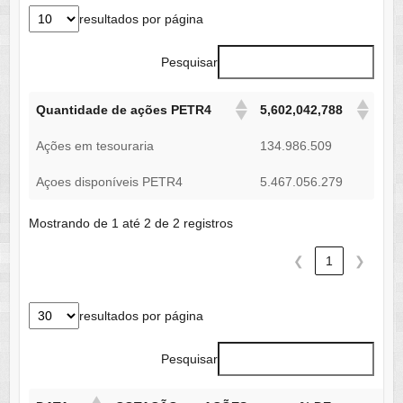
resultados por página
Pesquisar
Quantidade de ações PETR4
5,602,042,788
Ações em tesouraria
134.986.509
Açoes disponíveis PETR4
5.467.056.279
Mostrando de 1 até 2 de 2 registros
❮
1
❯
resultados por página
Pesquisar