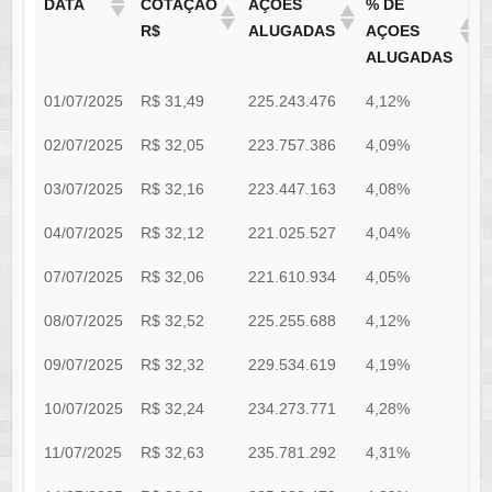
DATA
COTAÇÃO
AÇÕES
% DE
R$
ALUGADAS
AÇOES
ALUGADAS
01/07/2025
R$ 31,49
225.243.476
4,12%
0
02/07/2025
R$ 32,05
223.757.386
4,09%
0
03/07/2025
R$ 32,16
223.447.163
4,08%
0
04/07/2025
R$ 32,12
221.025.527
4,04%
0
07/07/2025
R$ 32,06
221.610.934
4,05%
0
08/07/2025
R$ 32,52
225.255.688
4,12%
0
09/07/2025
R$ 32,32
229.534.619
4,19%
0
10/07/2025
R$ 32,24
234.273.771
4,28%
0
11/07/2025
R$ 32,63
235.781.292
4,31%
0