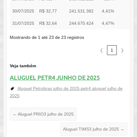
30/07/2025
R$ 32,77
241.531.382
4,41%
0
31/07/2025
R$ 32,64
244.670.424
4,47%
0
Mostrando de 1 até 23 de 23 registros
❮
1
❯
Veja também
ALUGUEL PETR4 JUNHO DE 2025
Aluguel Petrobras julho de 2025
,
petr4 aluguel julho de
2025
←
Aluguel PRIO3 julho de 2025
Aluguel TIMS3 julho de 2025
→