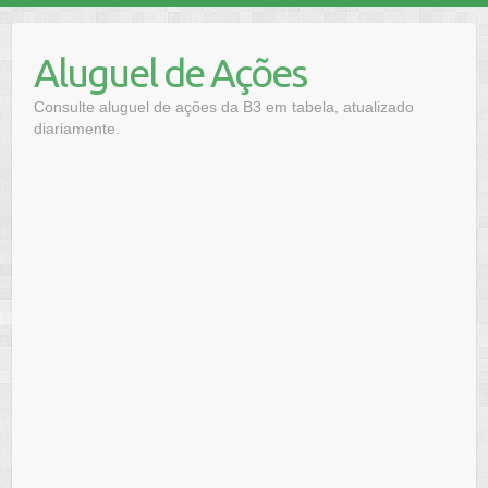
Skip
to
Aluguel de Ações
content
Consulte aluguel de ações da B3 em tabela, atualizado
diariamente.