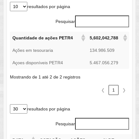
resultados por página
Pesquisar
Quantidade de ações PETR4
5,602,042,788
Ações em tesouraria
134.986.509
Açoes disponíveis PETR4
5.467.056.279
Mostrando de 1 até 2 de 2 registros
❮
1
❯
resultados por página
Pesquisar