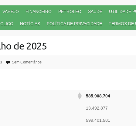
VAREJO
FINANCEIRO
PETRÓLEO
SAÚDE
UTILIDADE P
CLICO
NOTÍCIAS
POLÍTICA DE PRIVACIDADE
TERMOS DE 
lho de 2025
3
Sem Comentários
585.908.704
13.492.877
599.401.581