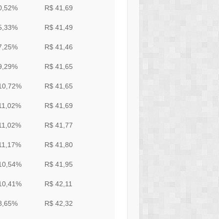
0,52%
R$ 41,69
5,33%
R$ 41,49
7,25%
R$ 41,46
9,29%
R$ 41,65
10,72%
R$ 41,65
11,02%
R$ 41,69
11,02%
R$ 41,77
11,17%
R$ 41,80
10,54%
R$ 41,95
10,41%
R$ 42,11
8,65%
R$ 42,32