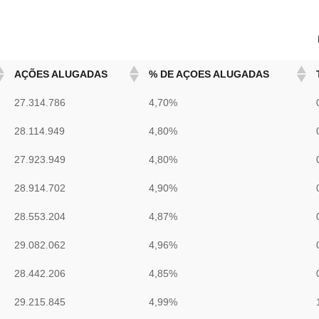
AÇÕES ALUGADAS
% DE AÇOES ALUGADAS
27.314.786
4,70%
28.114.949
4,80%
27.923.949
4,80%
28.914.702
4,90%
28.553.204
4,87%
29.082.062
4,96%
28.442.206
4,85%
29.215.845
4,99%