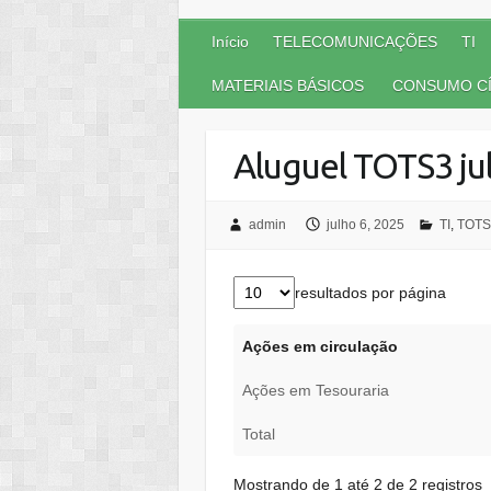
Início
TELECOMUNICAÇÕES
TI
MATERIAIS BÁSICOS
CONSUMO CÍ
Aluguel TOTS3 ju
admin
julho 6, 2025
TI
,
TOTS
resultados por página
Ações em circulação
Ações em Tesouraria
Total
Mostrando de 1 até 2 de 2 registros