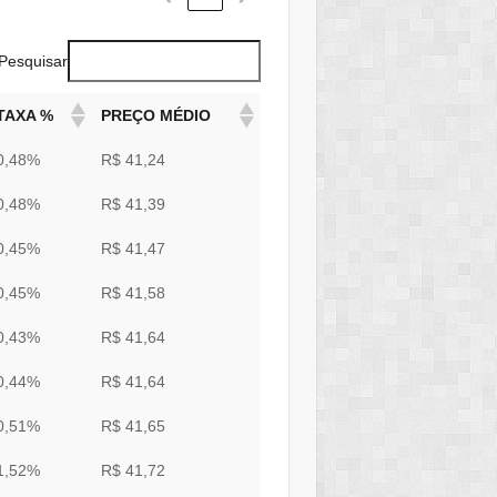
Pesquisar
TAXA %
PREÇO MÉDIO
0,48%
R$ 41,24
0,48%
R$ 41,39
0,45%
R$ 41,47
0,45%
R$ 41,58
0,43%
R$ 41,64
0,44%
R$ 41,64
0,51%
R$ 41,65
1,52%
R$ 41,72