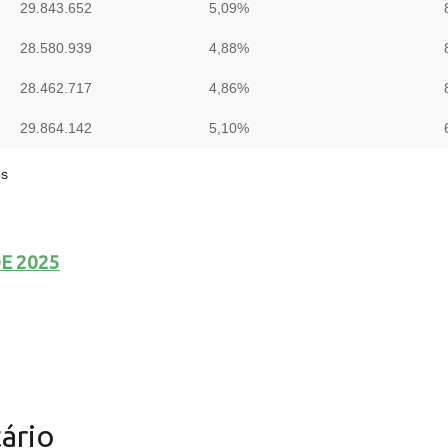
29.843.652
5,09%
28.580.939
4,88%
28.462.717
4,86%
29.864.142
5,10%
os
E 2025
ário