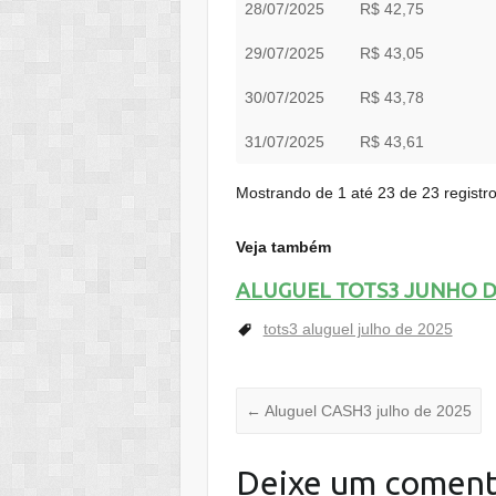
28/07/2025
R$ 42,75
29/07/2025
R$ 43,05
30/07/2025
R$ 43,78
31/07/2025
R$ 43,61
Mostrando de 1 até 23 de 23 registr
Veja também
ALUGUEL TOTS3 JUNHO D
tots3 aluguel julho de 2025
←
Aluguel CASH3 julho de 2025
Deixe um coment