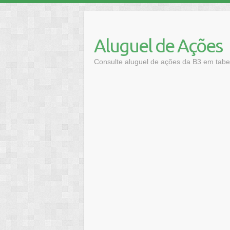
Skip
to
content
Aluguel de Ações
Consulte aluguel de ações da B3 em tabel