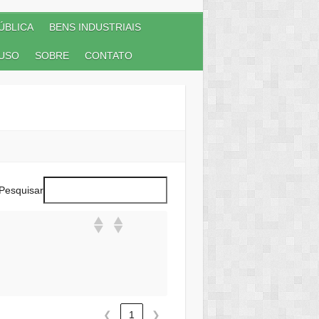
ÚBLICA
BENS INDUSTRIAIS
USO
SOBRE
CONTATO
Pesquisar
❮
1
❯