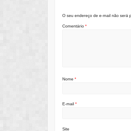
O seu endereço de e-mail não será p
Comentário
*
Nome
*
E-mail
*
Site