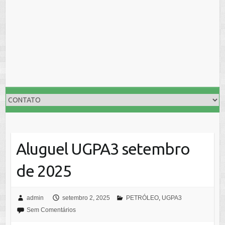
Aluguel UGPA3 setembro
de 2025
admin
setembro 2, 2025
PETRÓLEO
,
UGPA3
Sem Comentários