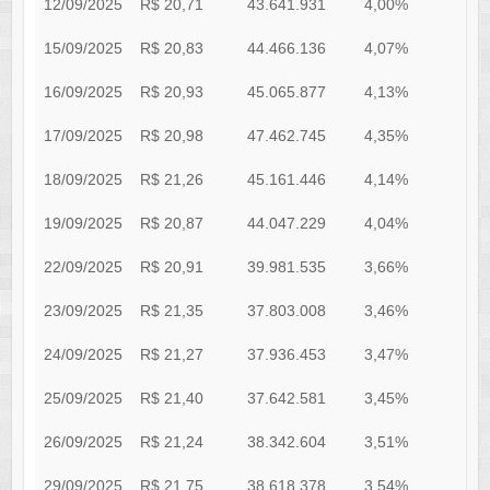
12/09/2025
R$ 20,71
43.641.931
4,00%
0
15/09/2025
R$ 20,83
44.466.136
4,07%
0
16/09/2025
R$ 20,93
45.065.877
4,13%
0
17/09/2025
R$ 20,98
47.462.745
4,35%
0
18/09/2025
R$ 21,26
45.161.446
4,14%
0
19/09/2025
R$ 20,87
44.047.229
4,04%
0
22/09/2025
R$ 20,91
39.981.535
3,66%
0
23/09/2025
R$ 21,35
37.803.008
3,46%
0
24/09/2025
R$ 21,27
37.936.453
3,47%
0
25/09/2025
R$ 21,40
37.642.581
3,45%
0
26/09/2025
R$ 21,24
38.342.604
3,51%
0
29/09/2025
R$ 21,75
38.618.378
3,54%
0