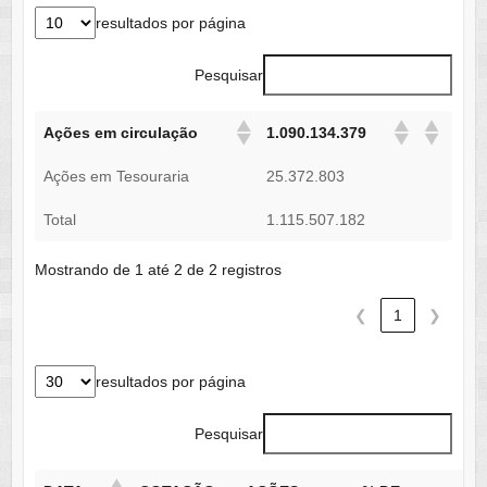
resultados por página
Pesquisar
Ações em circulação
1.090.134.379
Ações em Tesouraria
25.372.803
Total
1.115.507.182
Mostrando de 1 até 2 de 2 registros
❮
1
❯
resultados por página
Pesquisar