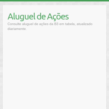
Skip
to
Aluguel de Ações
content
Consulte aluguel de ações da B3 em tabela, atualizado
diariamente.