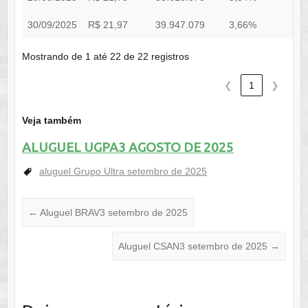
30/09/2025
R$ 21,97
39.947.079
3,66%
0
Mostrando de 1 até 22 de 22 registros
❮
1
❯
Veja também
ALUGUEL UGPA3 AGOSTO DE 2025
aluguel Grupo Ultra setembro de 2025
←
Aluguel BRAV3 setembro de 2025
Aluguel CSAN3 setembro de 2025
→