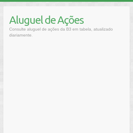
Skip
to
Aluguel de Ações
content
Consulte aluguel de ações da B3 em tabela, atualizado
diariamente.