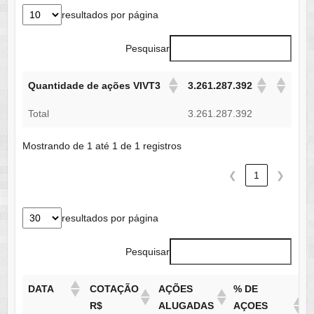
resultados por página
Pesquisar
Quantidade de ações VIVT3
3.261.287.392
Total
3.261.287.392
Mostrando de 1 até 1 de 1 registros
❮
1
❯
resultados por página
Pesquisar
DATA
COTAÇÃO
AÇÕES
% DE
R$
ALUGADAS
AÇOES