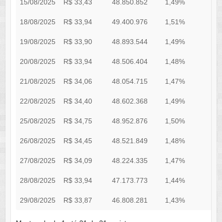
15/08/2025
R$ 33,43
48.850.852
1,49%
3
18/08/2025
R$ 33,94
49.400.976
1,51%
3
19/08/2025
R$ 33,90
48.893.544
1,49%
3
20/08/2025
R$ 33,94
48.506.404
1,48%
4
21/08/2025
R$ 34,06
48.054.715
1,47%
4
22/08/2025
R$ 34,40
48.602.368
1,49%
5
25/08/2025
R$ 34,75
48.952.876
1,50%
6
26/08/2025
R$ 34,45
48.521.849
1,48%
6
27/08/2025
R$ 34,09
48.224.335
1,47%
6
28/08/2025
R$ 33,94
47.173.773
1,44%
5
29/08/2025
R$ 33,87
46.808.281
1,43%
5