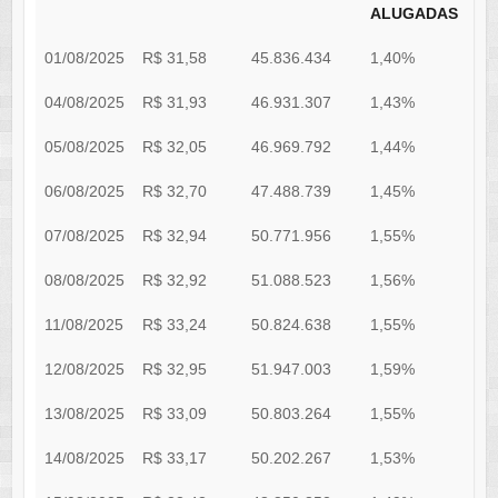
ALUGADAS
01/08/2025
R$ 31,58
45.836.434
1,40%
0
04/08/2025
R$ 31,93
46.931.307
1,43%
0
05/08/2025
R$ 32,05
46.969.792
1,44%
0
06/08/2025
R$ 32,70
47.488.739
1,45%
0
07/08/2025
R$ 32,94
50.771.956
1,55%
0
08/08/2025
R$ 32,92
51.088.523
1,56%
1
11/08/2025
R$ 33,24
50.824.638
1,55%
2
12/08/2025
R$ 32,95
51.947.003
1,59%
2
13/08/2025
R$ 33,09
50.803.264
1,55%
2
14/08/2025
R$ 33,17
50.202.267
1,53%
2