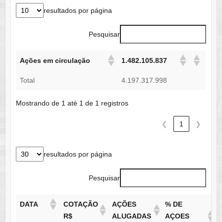
resultados por página
Pesquisar
Ações em circulação
1.482.105.837
Total
4.197.317.998
Mostrando de 1 até 1 de 1 registros
❮
1
❯
resultados por página
Pesquisar
DATA
COTAÇÃO
AÇÕES
% DE
R$
ALUGADAS
AÇOES