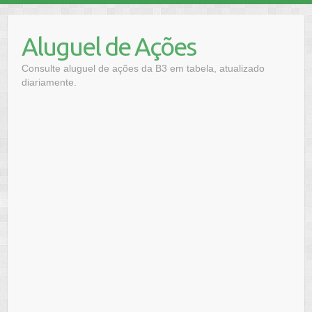
Skip
to
Aluguel de Ações
content
Consulte aluguel de ações da B3 em tabela, atualizado
diariamente.