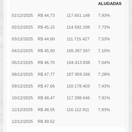
ALUGADAS
01/12/2025
R$ 44,73
117.651.148
7,93%
2
02/12/2025
R$ 45,15
114.592.208
7,73%
2
03/12/2025
R$ 44,60
111.715.427
7,53%
1
04/12/2025
R$ 45,50
105.287.557
7,10%
1
05/12/2025
R$ 46,70
104.413.838
7,04%
2
08/12/2025
R$ 47,77
107.959.266
7,28%
1
09/12/2025
R$ 47,66
110.178.403
7,43%
1
10/12/2025
R$ 48,47
117.288.046
7,91%
1
11/12/2025
R$ 48,55
116.112.911
7,83%
1
12/12/2025
R$ 49,52