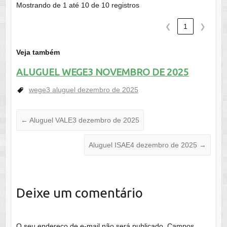
Mostrando de 1 até 10 de 10 registros
❮
1
❯
Veja também
ALUGUEL WEGE3 NOVEMBRO DE 2025
wege3 aluguel dezembro de 2025
←
Aluguel VALE3 dezembro de 2025
Aluguel ISAE4 dezembro de 2025
→
Deixe um comentário
O seu endereço de e-mail não será publicado.
Campos