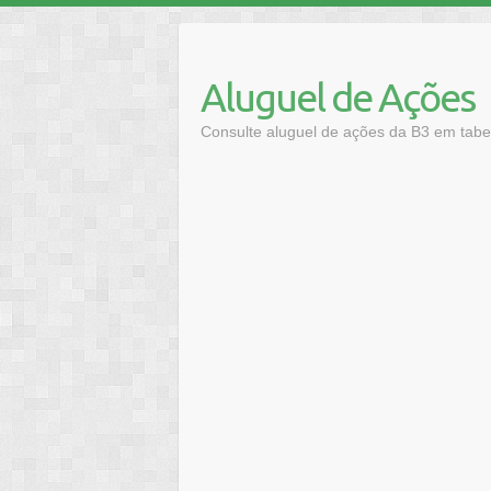
Skip
to
content
Aluguel de Ações
Consulte aluguel de ações da B3 em tabel