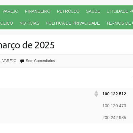
VAREJO
FINANCEIRO
PETRÓLEO
SAÚDE
UTILIDADE P
CLICO
NOTÍCIAS
POLÍTICA DE PRIVACIDADE
TERMOS DE 
arço de 2025
3
,
VAREJO
Sem Comentários
100.122.512
100.120.473
200.242.985