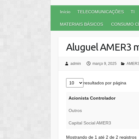
Início
TELECOMUNICAÇÕES
TI
MATERIAIS BÁSICOS
CONSUMO CÍ
Aluguel AMER3 m
admin
março 9, 2025
AMER
resultados por página
Acionista Controlador
Outros
Capital Social AMER3
Mostrando de 1 até 2 de 2 registros