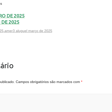
os
RO DE 2025
 DE 2025
25
,
amer3 aluguel março de 2025
ário
ublicado.
Campos obrigatórios são marcados com
*