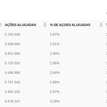
AÇÕES ALUGADAS
% DE AÇOES ALUGADAS
5.763.508
2,87%
5.838.680
2,91%
5.822.686
2,90%
5.720.020
2,85%
5.696.906
2,84%
5.797.545
2,89%
5.955.225
2,97%
6.578.147
3,28%