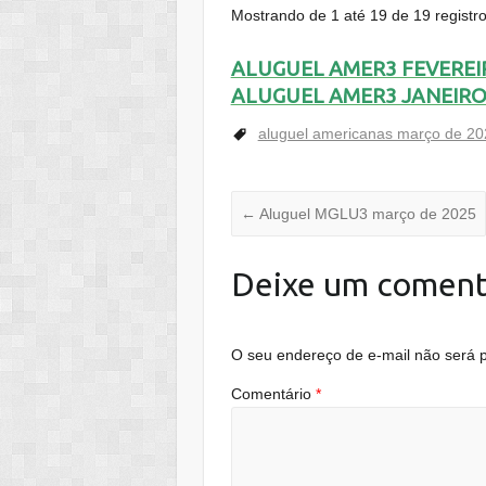
Mostrando de 1 até 19 de 19 registr
ALUGUEL AMER3 FEVEREI
ALUGUEL AMER3 JANEIRO
aluguel americanas março de 20
←
Aluguel MGLU3 março de 2025
Deixe um coment
O seu endereço de e-mail não será p
Comentário
*