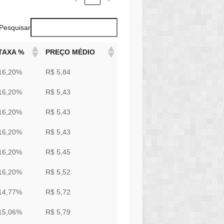
Pesquisar
TAXA %
PREÇO MÉDIO
16,20%
R$ 5,84
16,20%
R$ 5,43
16,20%
R$ 5,43
16,20%
R$ 5,43
16,20%
R$ 5,45
16,20%
R$ 5,52
14,77%
R$ 5,72
15,06%
R$ 5,79