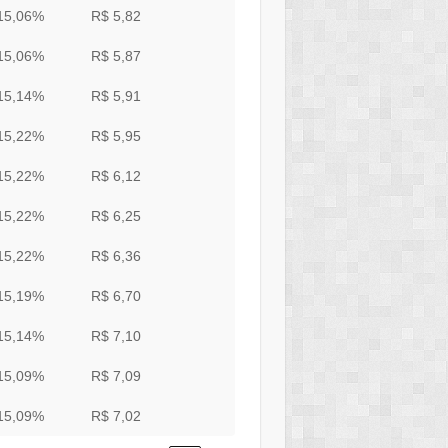
15,06%
R$ 5,82
15,06%
R$ 5,87
15,14%
R$ 5,91
15,22%
R$ 5,95
15,22%
R$ 6,12
15,22%
R$ 6,25
15,22%
R$ 6,36
15,19%
R$ 6,70
15,14%
R$ 7,10
15,09%
R$ 7,09
15,09%
R$ 7,02