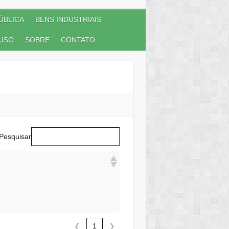
ÚBLICA
BENS INDUSTRIAIS
USO
SOBRE
CONTATO
Pesquisar
❮
1
❯