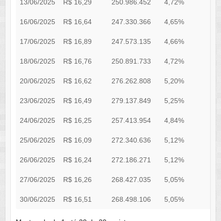
13/06/2025
R$ 16,29
250.986.452
4,72%
0
16/06/2025
R$ 16,64
247.330.366
4,65%
0
17/06/2025
R$ 16,89
247.573.135
4,66%
0
18/06/2025
R$ 16,76
250.891.733
4,72%
0
20/06/2025
R$ 16,62
276.262.808
5,20%
0
23/06/2025
R$ 16,49
279.137.849
5,25%
0
24/06/2025
R$ 16,25
257.413.954
4,84%
0
25/06/2025
R$ 16,09
272.340.636
5,12%
0
26/06/2025
R$ 16,24
272.186.271
5,12%
0
27/06/2025
R$ 16,26
268.427.035
5,05%
0
30/06/2025
R$ 16,51
268.498.106
5,05%
0