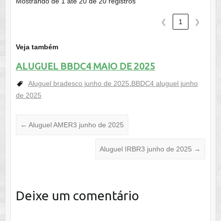
Mostrando de 1 até 20 de 20 registros
❮
1
❯
Veja também
ALUGUEL BBDC4 MAIO DE 2025
Aluguel bradesco junho de 2025
,
BBDC4 aluguel junho
de 2025
←
Aluguel AMER3 junho de 2025
Aluguel IRBR3 junho de 2025
→
Deixe um comentário