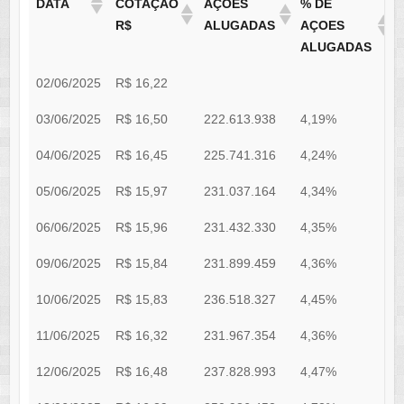
DATA
COTAÇÃO
AÇÕES
% DE
R$
ALUGADAS
AÇOES
ALUGADAS
02/06/2025
R$ 16,22
03/06/2025
R$ 16,50
222.613.938
4,19%
0
04/06/2025
R$ 16,45
225.741.316
4,24%
0
05/06/2025
R$ 15,97
231.037.164
4,34%
0
06/06/2025
R$ 15,96
231.432.330
4,35%
0
09/06/2025
R$ 15,84
231.899.459
4,36%
0
10/06/2025
R$ 15,83
236.518.327
4,45%
0
11/06/2025
R$ 16,32
231.967.354
4,36%
0
12/06/2025
R$ 16,48
237.828.993
4,47%
0