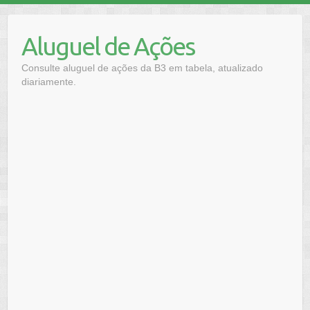
Skip
to
Aluguel de Ações
content
Consulte aluguel de ações da B3 em tabela, atualizado
diariamente.