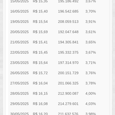
15/05/2025
R$ 15,35
195.186.492
3,67%
0
16/05/2025
R$ 15,40
196.542.685
3,70%
0
19/05/2025
R$ 15,54
208.059.513
3,91%
0
20/05/2025
R$ 15,69
192.047.648
3,61%
0
21/05/2025
R$ 15,41
194.305.841
3,65%
0
22/05/2025
R$ 15,45
195.332.375
3,67%
0
23/05/2025
R$ 15,64
197.314.970
3,71%
0
26/05/2025
R$ 15,72
200.151.729
3,76%
0
27/05/2025
R$ 16,04
201.066.325
3,78%
0
28/05/2025
R$ 16,15
212.900.087
4,00%
0
29/05/2025
R$ 16,08
214.279.601
4,03%
0
30/05/2025
R$ 16,20
211.632.576
3,98%
0