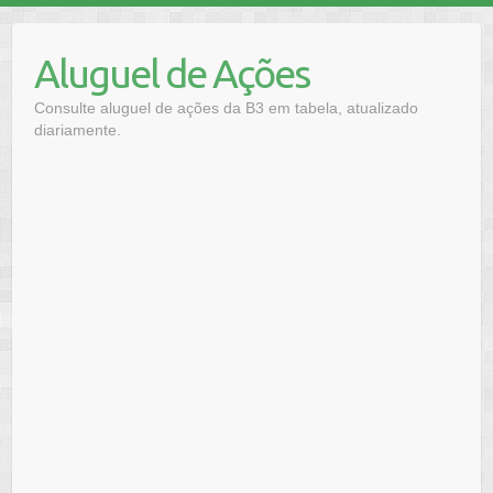
Skip
to
Aluguel de Ações
content
Consulte aluguel de ações da B3 em tabela, atualizado
diariamente.