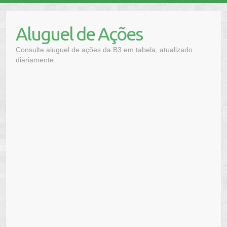
Skip
to
Aluguel de Ações
content
Consulte aluguel de ações da B3 em tabela, atualizado
diariamente.