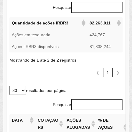
Pesquisar
Quantidade de ações IRBR3
82,263,011
Ações em tesouraria
424,767
Açoes IRBR3 disponíveis
81,838,244
Mostrando de 1 até 2 de 2 registros
❮
1
❯
resultados por página
Pesquisar
DATA
COTAÇÃO
AÇÕES
% DE
R$
ALUGADAS
AÇOES