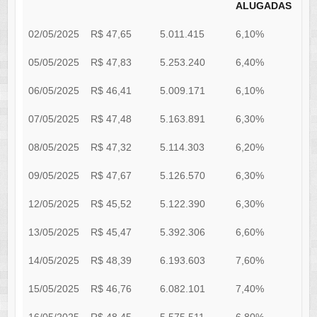
ALUGADAS
02/05/2025
R$ 47,65
5.011.415
6,10%
0
05/05/2025
R$ 47,83
5.253.240
6,40%
0
06/05/2025
R$ 46,41
5.009.171
6,10%
0
07/05/2025
R$ 47,48
5.163.891
6,30%
0
08/05/2025
R$ 47,32
5.114.303
6,20%
0
09/05/2025
R$ 47,67
5.126.570
6,30%
0
12/05/2025
R$ 45,52
5.122.390
6,30%
0
13/05/2025
R$ 45,47
5.392.306
6,60%
0
14/05/2025
R$ 48,39
6.193.603
7,60%
0
15/05/2025
R$ 46,76
6.082.101
7,40%
0