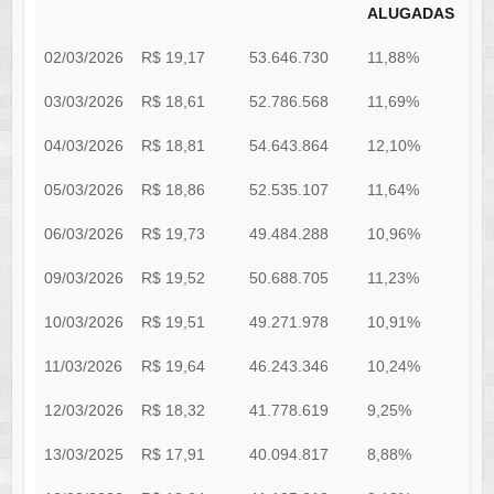
ALUGADAS
02/03/2026
R$ 19,17
53.646.730
11,88%
8
03/03/2026
R$ 18,61
52.786.568
11,69%
8
04/03/2026
R$ 18,81
54.643.864
12,10%
7
05/03/2026
R$ 18,86
52.535.107
11,64%
7
06/03/2026
R$ 19,73
49.484.288
10,96%
7
09/03/2026
R$ 19,52
50.688.705
11,23%
7
10/03/2026
R$ 19,51
49.271.978
10,91%
6
11/03/2026
R$ 19,64
46.243.346
10,24%
6
12/03/2026
R$ 18,32
41.778.619
9,25%
6
13/03/2025
R$ 17,91
40.094.817
8,88%
6