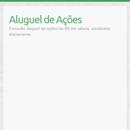
Skip
to
Aluguel de Ações
content
Consulte aluguel de ações da B3 em tabela, atualizado
diariamente.