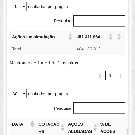
resultados por página
Pesquisar
Ações em circulação
451.311.960
Total
464.180.812
Mostrando de 1 até 1 de 1 registros
❮
1
❯
resultados por página
Pesquisar
DATA
COTAÇÃO
AÇÕES
% DE
R$
ALUGADAS
AÇOES