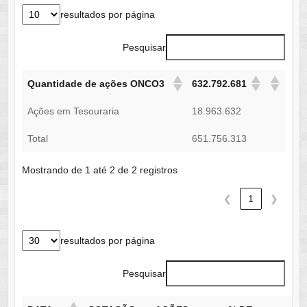
resultados por página
Pesquisar
Quantidade de ações ONCO3
632.792.681
Ações em Tesouraria
18.963.632
Total
651.756.313
Mostrando de 1 até 2 de 2 registros
❮
1
❯
resultados por página
Pesquisar