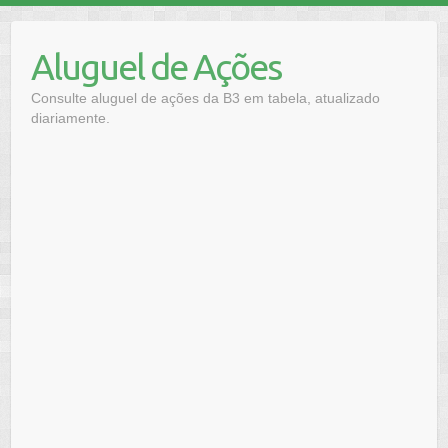
Skip
to
Aluguel de Ações
content
Consulte aluguel de ações da B3 em tabela, atualizado
diariamente.