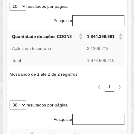
resultados por página
Pesquisar
Quantidade de ações COGN3
1.844.399.991
Ações em tesouraria
32.206.219
Total
1.876.606.210
Mostrando de 1 até 2 de 2 registros
❮
1
❯
resultados por página
Pesquisar