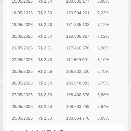
15/05/2026
R$ 2,54
108.631.177
5,88%
R
18/05/2026
R$ 2,50
133.504.201
7,23%
R
19/05/2026
R$ 2,46
131.335.133
7,12%
R
20/05/2026
R$ 2,54
129.505.927
7,02%
R
21/05/2026
R$ 2,51
127.416.576
6,90%
R
22/05/2026
R$ 2,45
112.609.901
6,10%
R
25/05/2026
R$ 2,56
106.232.506
5,75%
R
26/05/2026
R$ 2,54
106.948.883
5,79%
R
27/05/2026
R$ 2,53
108.466.376
5,88%
R
28/05/2026
R$ 2,53
109.683.249
5,94%
R
29/05/2026
R$ 2,50
108.054.770
5,85%
R