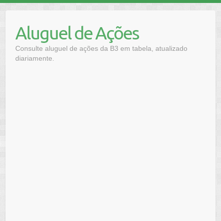
Skip
to
Aluguel de Ações
content
Consulte aluguel de ações da B3 em tabela, atualizado
diariamente.