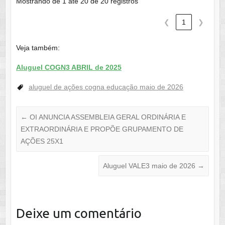
Mostrando de 1 até 20 de 20 registros
❮
1
❯
Veja também:
Aluguel COGN3 ABRIL de 2025
aluguel de ações cogna educação maio de 2026
←
OI ANUNCIA ASSEMBLEIA GERAL ORDINÁRIA E
EXTRAORDINÁRIA E PROPÕE GRUPAMENTO DE
AÇÕES 25X1
Aluguel VALE3 maio de 2026
→
Deixe um comentário