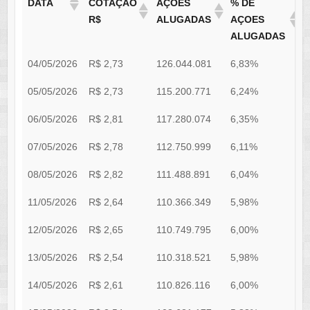
DATA
COTAÇÃO
AÇÕES
% DE
R$
ALUGADAS
AÇOES
ALUGADAS
04/05/2026
R$ 2,73
126.044.081
6,83%
R
05/05/2026
R$ 2,73
115.200.771
6,24%
R
06/05/2026
R$ 2,81
117.280.074
6,35%
R
07/05/2026
R$ 2,78
112.750.999
6,11%
R
08/05/2026
R$ 2,82
111.488.891
6,04%
R
11/05/2026
R$ 2,64
110.366.349
5,98%
R
12/05/2026
R$ 2,65
110.749.795
6,00%
R
13/05/2026
R$ 2,54
110.318.521
5,98%
R
14/05/2026
R$ 2,61
110.826.116
6,00%
R