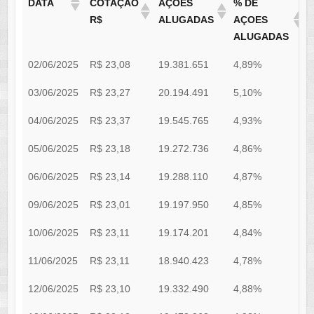
DATA
COTAÇÃO
AÇÕES
% DE
R$
ALUGADAS
AÇOES
ALUGADAS
02/06/2025
R$ 23,08
19.381.651
4,89%
0
03/06/2025
R$ 23,27
20.194.491
5,10%
0
04/06/2025
R$ 23,37
19.545.765
4,93%
0
05/06/2025
R$ 23,18
19.272.736
4,86%
0
06/06/2025
R$ 23,14
19.288.110
4,87%
0
09/06/2025
R$ 23,01
19.197.950
4,85%
0
10/06/2025
R$ 23,11
19.174.201
4,84%
0
11/06/2025
R$ 23,11
18.940.423
4,78%
0
12/06/2025
R$ 23,10
19.332.490
4,88%
0