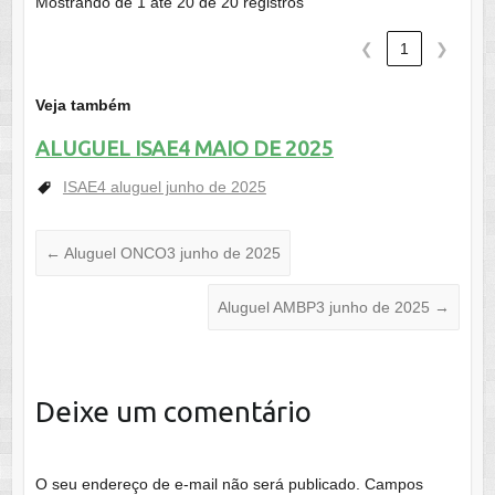
Mostrando de 1 até 20 de 20 registros
❮
1
❯
Veja também
ALUGUEL ISAE4 MAIO DE 2025
ISAE4 aluguel junho de 2025
←
Aluguel ONCO3 junho de 2025
Aluguel AMBP3 junho de 2025
→
Deixe um comentário
O seu endereço de e-mail não será publicado.
Campos