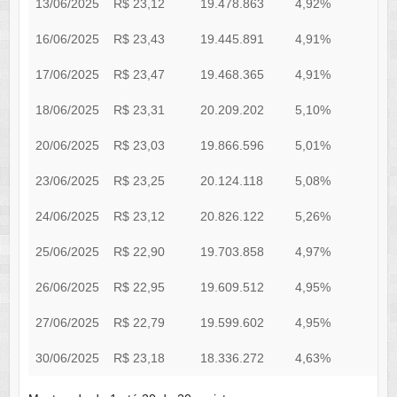
13/06/2025
R$ 23,12
19.478.863
4,92%
0
16/06/2025
R$ 23,43
19.445.891
4,91%
0
17/06/2025
R$ 23,47
19.468.365
4,91%
0
18/06/2025
R$ 23,31
20.209.202
5,10%
0
20/06/2025
R$ 23,03
19.866.596
5,01%
0
23/06/2025
R$ 23,25
20.124.118
5,08%
0
24/06/2025
R$ 23,12
20.826.122
5,26%
0
25/06/2025
R$ 22,90
19.703.858
4,97%
0
26/06/2025
R$ 22,95
19.609.512
4,95%
0
27/06/2025
R$ 22,79
19.599.602
4,95%
0
30/06/2025
R$ 23,18
18.336.272
4,63%
0