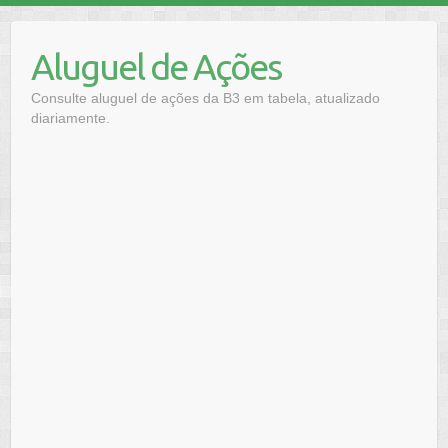
Skip
to
Aluguel de Ações
content
Consulte aluguel de ações da B3 em tabela, atualizado
diariamente.