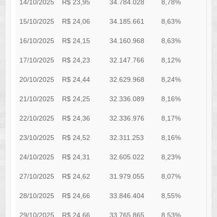
14/10/2025
R$ 23,95
34.784.028
8,78%
0
15/10/2025
R$ 24,06
34.185.661
8,63%
0
16/10/2025
R$ 24,15
34.160.968
8,63%
0
17/10/2025
R$ 24,23
32.147.766
8,12%
0
20/10/2025
R$ 24,44
32.629.968
8,24%
0
21/10/2025
R$ 24,25
32.336.089
8,16%
0
22/10/2025
R$ 24,36
32.336.976
8,17%
0
23/10/2025
R$ 24,52
32.311.253
8,16%
0
24/10/2025
R$ 24,31
32.605.022
8,23%
0
27/10/2025
R$ 24,62
31.979.055
8,07%
0
28/10/2025
R$ 24,66
33.846.404
8,55%
0
29/10/2025
R$ 24,66
33.765.865
8,53%
0