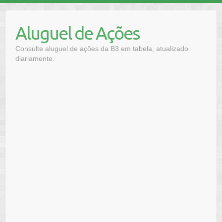
Skip
to
Aluguel de Ações
content
Consulte aluguel de ações da B3 em tabela, atualizado
diariamente.