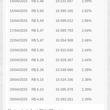
14/04/2025
R$ 5,48
19.531.697
2,99%
2
15/04/2025
R$ 5,60
18.390.165
2,82%
2
16/04/2025
R$ 5,49
18.699.012
2,86%
1
17/04/2025
R$ 5,47
16.589.793
2,54%
1
22/04/2025
R$ 5,47
16.054.908
2,46%
1
23/04/2025
R$ 5,90
15.910.630
2,44%
1
24/04/2025
R$ 6,28
15.928.267
2,44%
1
25/04/2025
R$ 6,26
15.548.666
2,38%
1
28/04/2025
R$ 6,15
15.524.156
2,38%
1
29/04/2025
R$ 6,10
15.585.078
2,39%
1
30/04/2025
R$ 4,65
15.583.261
2,39%
1