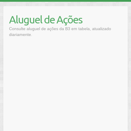
Skip
to
Aluguel de Ações
content
Consulte aluguel de ações da B3 em tabela, atualizado
diariamente.