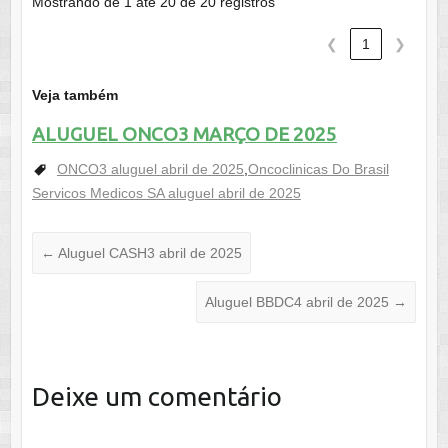
Mostrando de 1 até 20 de 20 registros
❮
1
❯
Veja também
ALUGUEL ONCO3 MARÇO DE 2025
ONCO3 aluguel abril de 2025
,
Oncoclinicas Do Brasil
Servicos Medicos SA aluguel abril de 2025
←
Aluguel CASH3 abril de 2025
Aluguel BBDC4 abril de 2025
→
Deixe um comentário