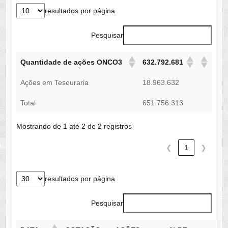
resultados por página
Pesquisar
Quantidade de ações ONCO3
632.792.681
Ações em Tesouraria
18.963.632
Total
651.756.313
Mostrando de 1 até 2 de 2 registros
❮
1
❯
resultados por página
Pesquisar