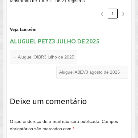
Mostrando de 1 até 21 de 21 registros
❮
1
❯
Veja também
ALUGUEL PETZ3 JULHO DE 2025
←
Aluguel OIBR3 julho de 2025
Aluguel ABEV3 agosto de 2025
→
Deixe um comentário
O seu endereço de e-mail não será publicado.
Campos
obrigatórios são marcados com
*