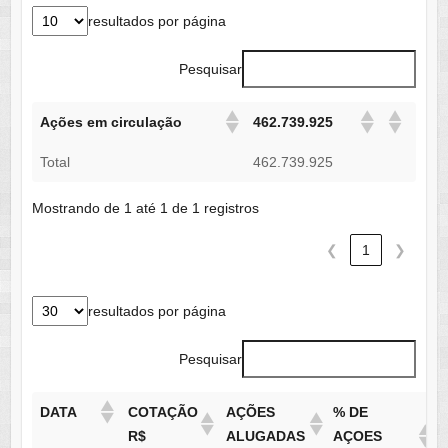
resultados por página
Pesquisar
Ações em circulação
462.739.925
Total
462.739.925
Mostrando de 1 até 1 de 1 registros
❮
1
❯
resultados por página
Pesquisar
DATA
COTAÇÃO
AÇÕES
% DE
R$
ALUGADAS
AÇOES