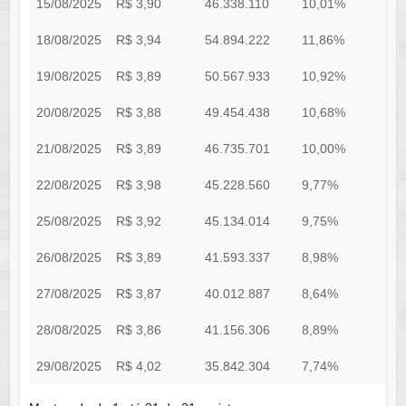
15/08/2025
R$ 3,90
46.338.110
10,01%
1
18/08/2025
R$ 3,94
54.894.222
11,86%
1
19/08/2025
R$ 3,89
50.567.933
10,92%
1
20/08/2025
R$ 3,88
49.454.438
10,68%
1
21/08/2025
R$ 3,89
46.735.701
10,00%
1
22/08/2025
R$ 3,98
45.228.560
9,77%
1
25/08/2025
R$ 3,92
45.134.014
9,75%
1
26/08/2025
R$ 3,89
41.593.337
8,98%
1
27/08/2025
R$ 3,87
40.012.887
8,64%
1
28/08/2025
R$ 3,86
41.156.306
8,89%
1
29/08/2025
R$ 4,02
35.842.304
7,74%
1