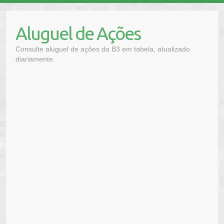
Skip
to
Aluguel de Ações
content
Consulte aluguel de ações da B3 em tabela, atualizado
diariamente.