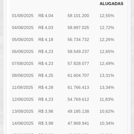
ALUGADAS
01/08/2025
R$ 4,04
58.101.200
12,55%
2
04/08/2025
R$ 4,03
58.897.025
12,72%
2
05/08/2025
R$ 4,18
56.734.732
12,26%
2
06/08/2025
R$ 4,23
58.549.237
12,65%
2
07/08/2025
R$ 4,23
57.828.077
12,49%
2
08/08/2025
R$ 4,25
61.604.707
13,31%
2
11/08/2025
R$ 4,28
61.766.413
13,34%
2
12/08/2025
R$ 4,23
54.769.612
11,83%
1
13/08/2025
R$ 3,98
49.185.138
10,62%
1
14/08/2025
R$ 3,98
47.868.941
10,34%
1