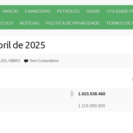
VAREJO
FINANCEIRO
PETRÓLEO
SAÚDE
UTILIDADE P
CLICO
NOTÍCIAS
POLÍTICA DE PRIVACIDADE
TERMOS DE 
ril de 2025
LEO
,
VBBR3
Sem Comentários
1.023.538.460
1.119.000.000