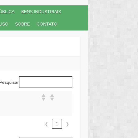
ÚBLICA
BENS INDUSTRIAIS
USO
SOBRE
CONTATO
Pesquisar
❮
1
❯