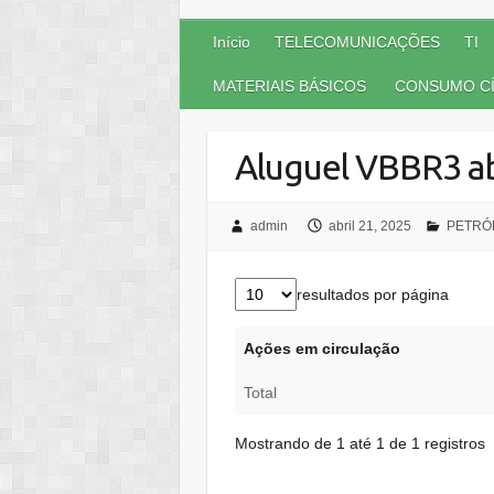
Início
TELECOMUNICAÇÕES
TI
MATERIAIS BÁSICOS
CONSUMO CÍ
Aluguel VBBR3 ab
admin
abril 21, 2025
PETRÓ
resultados por página
Ações em circulação
Total
Mostrando de 1 até 1 de 1 registros