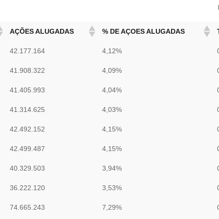
AÇÕES ALUGADAS
% DE AÇOES ALUGADAS
42.177.164
4,12%
41.908.322
4,09%
41.405.993
4,04%
41.314.625
4,03%
42.492.152
4,15%
42.499.487
4,15%
40.329.503
3,94%
36.222.120
3,53%
74.665.243
7,29%