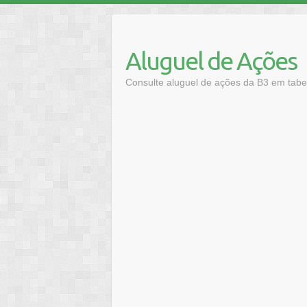
Skip
to
content
Aluguel de Ações
Consulte aluguel de ações da B3 em tabel