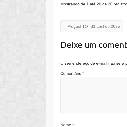
Mostrando de 1 até 20 de 20 registr
←
Aluguel TOTS3 abril de 2025
Deixe um coment
O seu endereço de e-mail não será p
Comentário
*
Nome
*