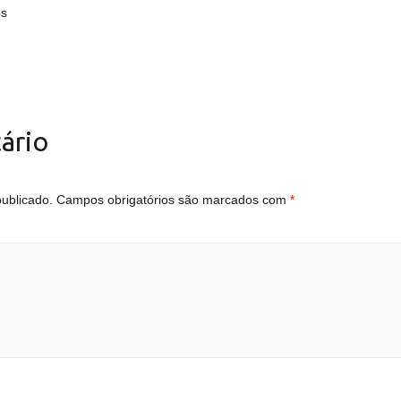
os
ário
ublicado.
Campos obrigatórios são marcados com
*