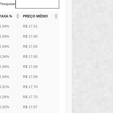
Pesquisar
TAXA %
PREÇO MÉDIO
0,34%
R$ 17,51
0,34%
R$ 17,60
0,34%
R$ 17,63
0,34%
R$ 17,65
0,34%
R$ 17,69
0,34%
R$ 17,69
0,31%
R$ 17,70
0,29%
R$ 17,70
0,32%
R$ 17,67