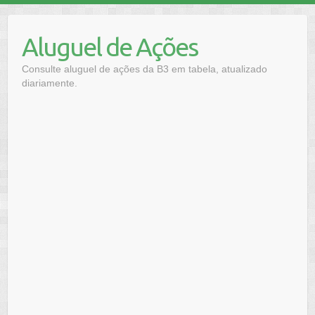
Skip
to
Aluguel de Ações
content
Consulte aluguel de ações da B3 em tabela, atualizado
diariamente.