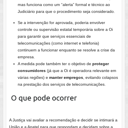
mas funciona como um “alerta” formal e técnico ao
Judiciário para que o procedimento seja considerado.
Se a intervenção for aprovada, poderia envolver
controle ou supervisão estatal temporária sobre a Oi
para garantir que serviços essenciais de
telecomunicações (como internet e telefonia)
continuem a funcionar enquanto se resolve a crise da
empresa.
A medida pode também ter o objetivo de
proteger
consumidores
(já que a Oi é operadora relevante em
várias regiões) e
manter empregos
, evitando colapsos
na prestação dos serviços de telecomunicações.
O que pode ocorrer
A Justiça vai avaliar a recomendação e decidir se intimará a
União e a Anatel para que respondam e decidam sobre a