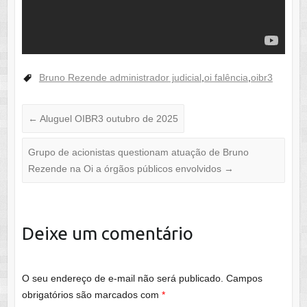
Bruno Rezende administrador judicial
,
oi falência
,
oibr3
←
Aluguel OIBR3 outubro de 2025
Grupo de acionistas questionam atuação de Bruno
Rezende na Oi a órgãos públicos envolvidos
→
Deixe um comentário
O seu endereço de e-mail não será publicado.
Campos
obrigatórios são marcados com
*