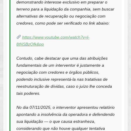
demonstrando interesse exclusivo em preparar o
terreno para a liquidação da companhia, sem buscar
alternativas de recuperação ou negociação com
credores, como pode ser verificado no link abaixo:
https://www.youtube.com/watch?v=l-
8tNSBzQfk&pp
Contudo, cabe destacar que uma das atribuições
fundamentais de um interventor é justamente a
negociação com credores e órgãos públicos,
podendo inclusive representá-la nas tratativas de
reestruturação de dívidas, caso o juízo lhe conceda
tais poderes.
No dia 07/11/2025, o interventor apresentou relatório
apontando a insolvência da operadora e defendendo
sua liquidação — o que causa estranheza,
considerando que não houve qualquer tentativa