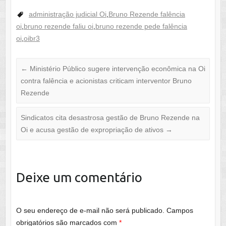
administração judicial Oi
,
Bruno Rezende falência
oi
,
bruno rezende faliu oi
,
bruno rezende pede falência
oi
,
oibr3
←
Ministério Público sugere intervenção econômica na Oi
contra falência e acionistas criticam interventor Bruno
Rezende
Sindicatos cita desastrosa gestão de Bruno Rezende na
Oi e acusa gestão de expropriação de ativos
→
Deixe um comentário
O seu endereço de e-mail não será publicado.
Campos
obrigatórios são marcados com
*