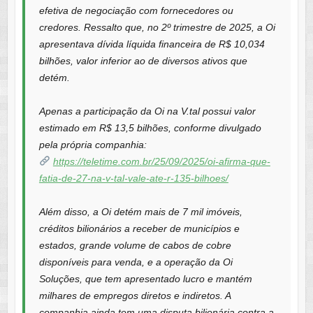
efetiva de negociação com fornecedores ou
credores. Ressalto que, no 2º trimestre de 2025, a Oi
apresentava dívida líquida financeira de R$ 10,034
bilhões, valor inferior ao de diversos ativos que
detém.
Apenas a participação da Oi na V.tal possui valor
estimado em R$ 13,5 bilhões, conforme divulgado
pela própria companhia:
https://teletime.com.br/25/09/2025/oi-afirma-que-
fatia-de-27-na-v-tal-vale-ate-r-135-bilhoes/
Além disso, a Oi detém mais de 7 mil imóveis,
créditos bilionários a receber de municípios e
estados, grande volume de cabos de cobre
disponíveis para venda, e a operação da Oi
Soluções, que tem apresentado lucro e mantém
milhares de empregos diretos e indiretos. A
companhia ainda tem uma disputa bilionária contra a