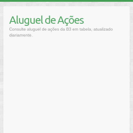
Skip
to
Aluguel de Ações
content
Consulte aluguel de ações da B3 em tabela, atualizado
diariamente.