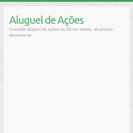
Skip
to
Aluguel de Ações
content
Consulte aluguel de ações da B3 em tabela, atualizado
diariamente.