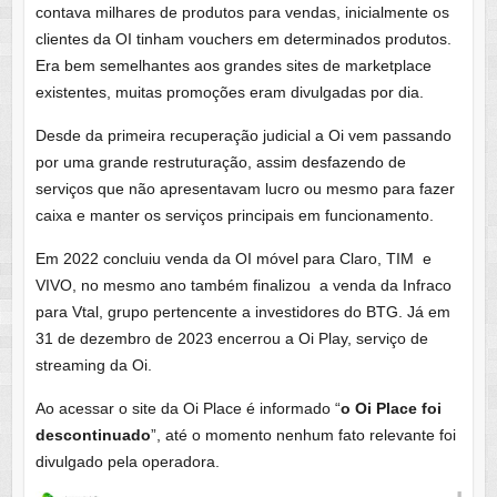
contava milhares de produtos para vendas, inicialmente os
clientes da OI tinham vouchers em determinados produtos.
Era bem semelhantes aos grandes sites de marketplace
existentes, muitas promoções eram divulgadas por dia.
Desde da primeira recuperação judicial a Oi vem passando
por uma grande restruturação, assim desfazendo de
serviços que não apresentavam lucro ou mesmo para fazer
caixa e manter os serviços principais em funcionamento.
Em 2022 concluiu venda da OI móvel para Claro, TIM e
VIVO, no mesmo ano também finalizou a venda da Infraco
para Vtal, grupo pertencente a investidores do BTG. Já em
31 de dezembro de 2023 encerrou a Oi Play, serviço de
streaming da Oi.
Ao acessar o site da Oi Place é informado “
o Oi Place foi
descontinuado
”, até o momento nenhum fato relevante foi
divulgado pela operadora.