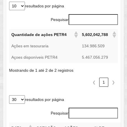
resultados por página
Pesquisar
Quantidade de ações PETR4
5,602,042,788
Ações em tesouraria
134.986.509
Açoes disponíveis PETR4
5.467.056.279
Mostrando de 1 até 2 de 2 registros
❮
1
❯
resultados por página
Pesquisar