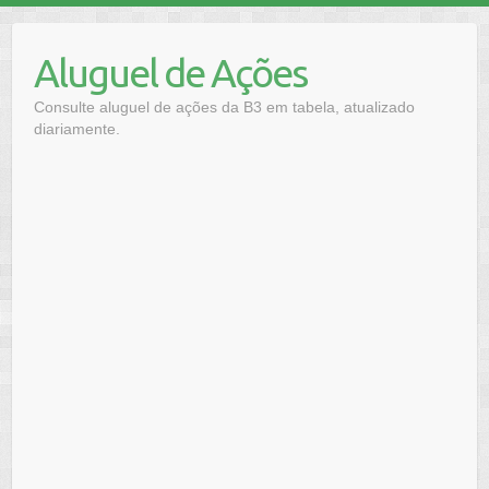
Skip
to
Aluguel de Ações
content
Consulte aluguel de ações da B3 em tabela, atualizado
diariamente.