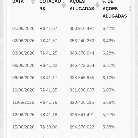
DATA
COTAÇÃO
AÇÕES
% DE
R$
ALUGADAS
AÇOES
ALUGADAS
01/06/2026
R$ 41,67
353.916.491
6,47%
R
02/06/2026
R$ 41,57
353.240.263
6,46%
R
03/06/2026
R$ 41,25
343.376.044
6,28%
R
08/06/2026
R$ 41,22
345.472.354
6,31%
R
09/06/2026
R$ 41,17
333.645.985
6,10%
R
10/06/2026
R$ 41,65
331.036.657
6,05%
R
11/06/2026
R$ 41,76
320.406.116
5,86%
R
12/06/2026
R$ 41,18
326.641.491
5,97%
R
15/06/2026
R$ 39,06
294.376.623
5,38%
R