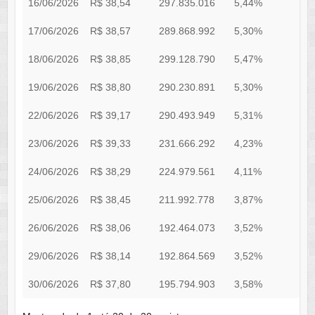
16/06/2026
R$ 38,54
297.835.016
5,44%
R
17/06/2026
R$ 38,57
289.868.992
5,30%
R
18/06/2026
R$ 38,85
299.128.790
5,47%
R
19/06/2026
R$ 38,80
290.230.891
5,30%
R
22/06/2026
R$ 39,17
290.493.949
5,31%
R
23/06/2026
R$ 39,33
231.666.292
4,23%
R
24/06/2026
R$ 38,29
224.979.561
4,11%
R
25/06/2026
R$ 38,45
211.992.778
3,87%
R
26/06/2026
R$ 38,06
192.464.073
3,52%
R
29/06/2026
R$ 38,14
192.864.569
3,52%
R
30/06/2026
R$ 37,80
195.794.903
3,58%
R