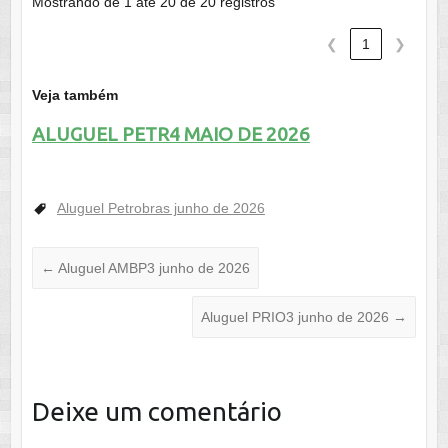
Mostrando de 1 até 20 de 20 registros
❮
1
❯
Veja também
ALUGUEL PETR4 MAIO DE 2026
Aluguel Petrobras junho de 2026
←
Aluguel AMBP3 junho de 2026
Aluguel PRIO3 junho de 2026
→
Deixe um comentário