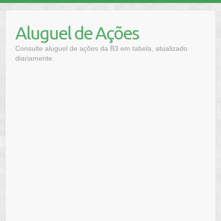
Skip
to
Aluguel de Ações
content
Consulte aluguel de ações da B3 em tabela, atualizado
diariamente.